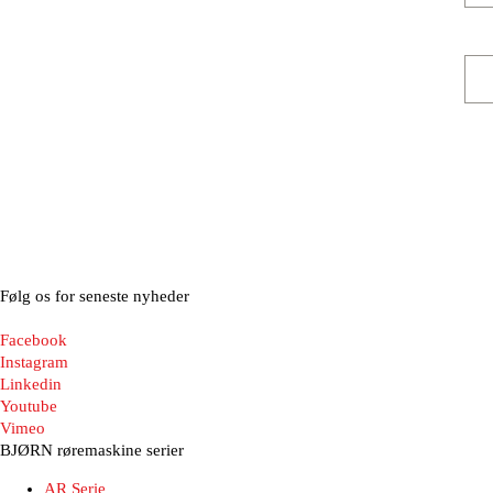
Følg os for seneste nyheder
Facebook
Instagram
Linkedin
Youtube
Vimeo
BJØRN røremaskine serier
AR Serie