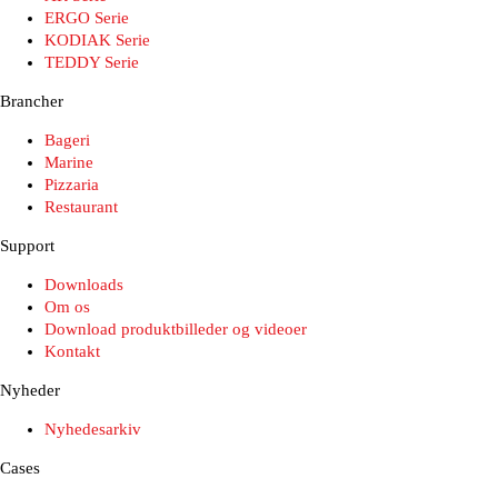
ERGO Serie
KODIAK Serie
TEDDY Serie
Brancher
Bageri
Marine
Pizzaria
Restaurant
Support
Downloads
Om os
Download produktbilleder og videoer
Kontakt
Nyheder
Nyhedesarkiv
Cases