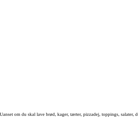
et om du skal lave brød, kager, tærter, pizzadej, toppings, salater, de