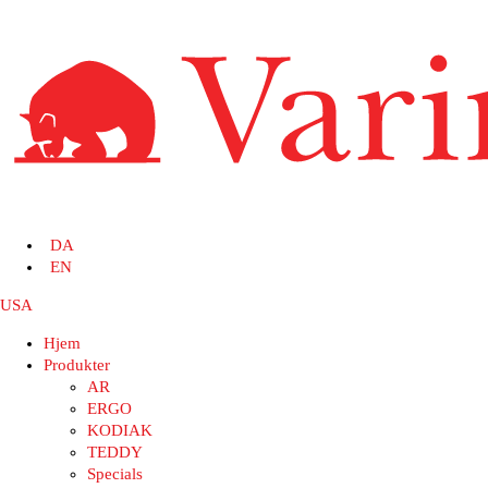
DA
EN
USA
Hjem
Produkter
AR
ERGO
KODIAK
TEDDY
Specials