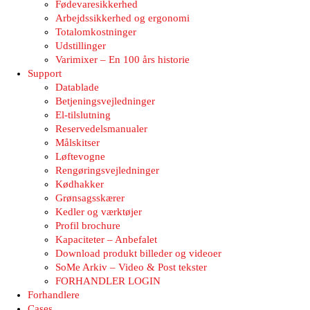
Fødevaresikkerhed
Arbejdssikkerhed og ergonomi
Totalomkostninger
Udstillinger
Varimixer – En 100 års historie
Support
Datablade
Betjeningsvejledninger
El-tilslutning
Reservedelsmanualer
Målskitser
Løftevogne
Rengøringsvejledninger
Kødhakker
Grønsagsskærer
Kedler og værktøjer
Profil brochure
Kapaciteter – Anbefalet
Download produkt billeder og videoer
SoMe Arkiv – Video & Post tekster
FORHANDLER LOGIN
Forhandlere
Cases