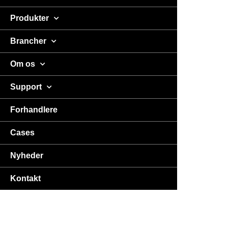
Produkter
Brancher
Om os
Support
Forhandlere
Cases
Nyheder
Kontakt
USA
DA
EN