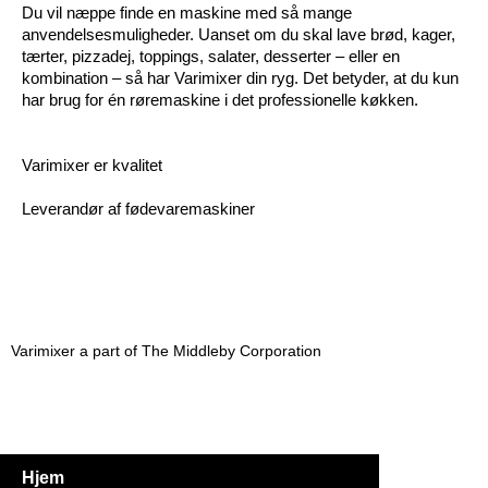
Du vil næppe finde en maskine med så mange
anvendelsesmuligheder. Uanset om du skal lave brød, kager,
tærter, pizzadej, toppings, salater, desserter – eller en
kombination – så har Varimixer din ryg. Det betyder, at du kun
har brug for én røremaskine i det professionelle køkken.
Varimixer er kvalitet
Leverandør af fødevaremaskiner
Varimixer a part of The Middleby Corporation
Hjem