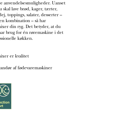
e anvendelsesmuligheder. Uanset
 skal lave brød, kager, tærter,
dej, toppings, salater, desserter –
 en kombination – så har
ixer din ryg. Det betyder, at du
ar brug for én røremaskine i det
ssionelle køkken.
ixer er kvalitet
andør af fødevaremaskiner