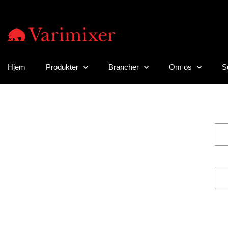
Hjem
Produkter
Brancher
Om os
S