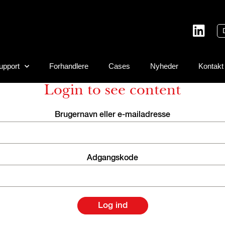
upport
Forhandlere
Cases
Nyheder
Kontakt
Login to see content
Brugernavn eller e-mailadresse
Adgangskode