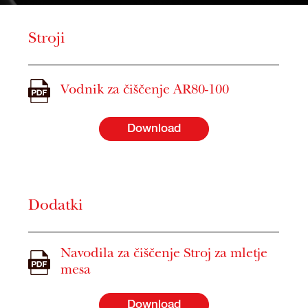
Stroji
Vodnik za čiščenje AR80-100
Download
Dodatki
Navodila za čiščenje Stroj za mletje
mesa
Download