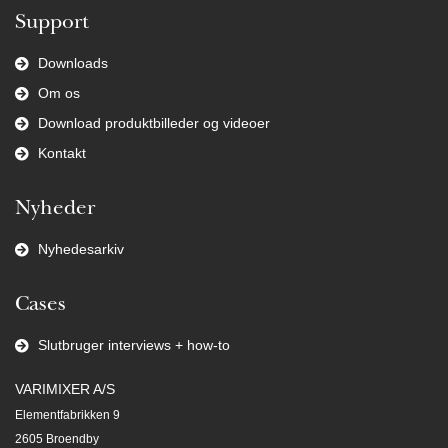
Support
Downloads
Om os
Download produktbilleder og videoer
Kontakt
Nyheder
Nyhedesarkiv
Cases
Slutbruger interviews + how-to
VARIMIXER A/S
Elementfabrikken 9
2605 Broendby