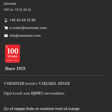
Denmark
VAT no. 73 31 44 10
+45 43 44 22 88
e-order@varimixer.com
info@varimixer.com
Since 1915
VARIMIXER betyder VARIABEL MIXER
Også kendt som BJØRN røremaskine.
Du vil næppe finde en maskine med så mange