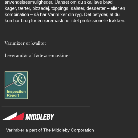
anvendelsesmuligheder. Uanset om du skal lave brød,
kager, tærter, pizzadej, toppings, salater, desserter – eller en
kombination – så har Varimixer din ryg. Det betyder, at du
kun har brug for én røremaskine i det professionelle køkken.
Varimixer er kvalitet
Leverandør af fødevaremaskiner
Varimixer a part of The Middleby Corporation