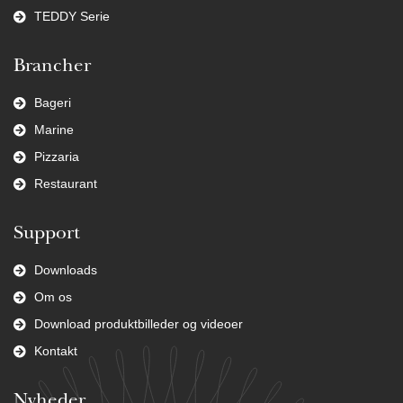
TEDDY Serie
Brancher
Bageri
Marine
Pizzaria
Restaurant
Support
Downloads
Om os
Download produktbilleder og videoer
Kontakt
Nyheder