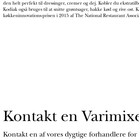
den helt perfekt til dressinger, cremer og dej. Kobler du ekstratil
Kodiak også bruges til at snitte grøntsager, hakke kød og rive ost. K
køkkeninnovations-prisen i 2015 af The National Restaurant Associ
Kontakt en Varimix
Kontakt en af vores dygtige forhandlere for 