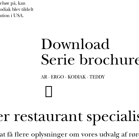
behør på, kan
odiak blev tildelt
ation i USA.
Download
Serie brochur
AR · ERGO · KODIAK · TEDDY
er
restaurant speciali
at få flere oplysninger om vores udvalg af rør