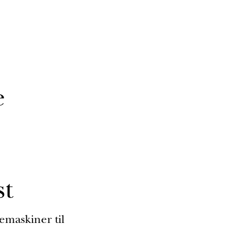
e
st
emaskiner til