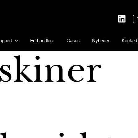
upport
Forhandlere
Cases
Nyheder
Kontakt
skiner