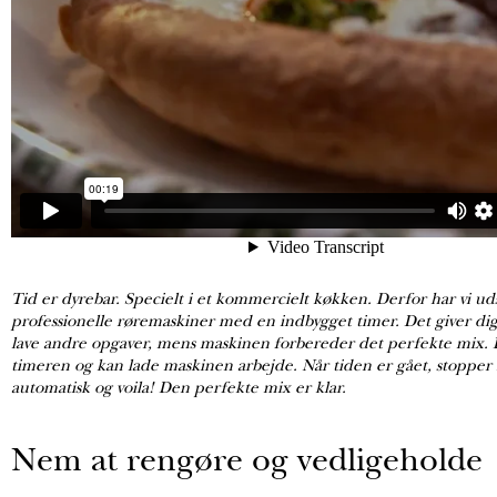
Tid er dyrebar. Specielt i et kommercielt køkken. Derfor har vi uds
professionelle røremaskiner med en indbygget timer. Det giver di
lave andre opgaver, mens maskinen forbereder det perfekte mix. D
timeren og kan lade maskinen arbejde. Når tiden er gået, stoppe
automatisk og voila! Den perfekte mix er klar.
Nem at rengøre og vedligeholde