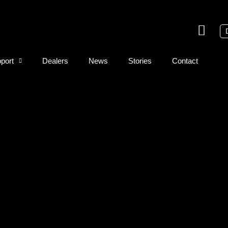
port
Dealers
News
Stories
Contact