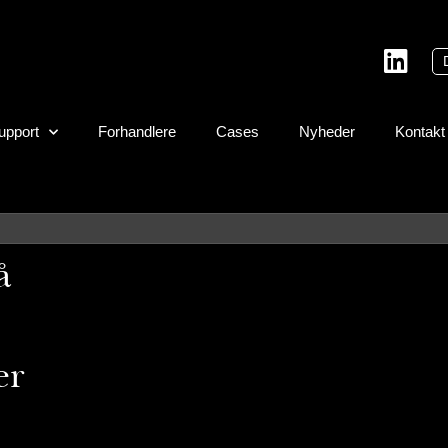
upport
Forhandlere
Cases
Nyheder
Kontakt
å
er