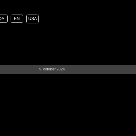
DA
EN
USA
9. oktober 2024