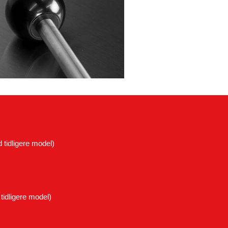
tidligere model)
idligere model)