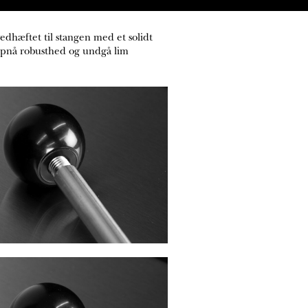
edhæftet til stangen med et solidt
 opnå robusthed og undgå lim