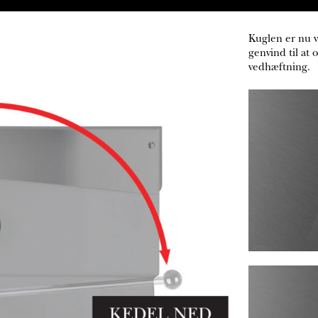
Kuglen er nu v
genvind til at
vedhæftning.