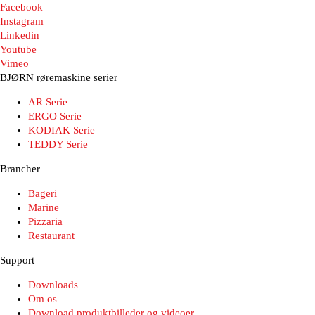
Facebook
Instagram
Linkedin
Youtube
Vimeo
BJØRN røremaskine serier
AR Serie
ERGO Serie
KODIAK Serie
TEDDY Serie
Brancher
Bageri
Marine
Pizzaria
Restaurant
Support
Downloads
Om os
Download produktbilleder og videoer