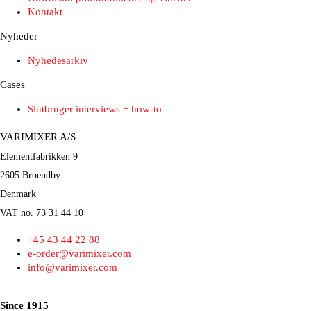
Kontakt
Nyheder
Nyhedesarkiv
Cases
Slutbruger interviews + how-to
VARIMIXER A/S
Elementfabrikken 9
2605 Broendby
Denmark
VAT no. 73 31 44 10
+45 43 44 22 88
e-order@varimixer.com
info@varimixer.com
Since 1915