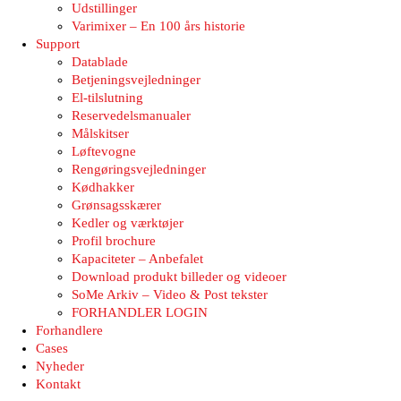
Udstillinger
Varimixer – En 100 års historie
Support
Datablade
Betjeningsvejledninger
El-tilslutning
Reservedelsmanualer
Målskitser
Løftevogne
Rengøringsvejledninger
Kødhakker
Grønsagsskærer
Kedler og værktøjer
Profil brochure
Kapaciteter – Anbefalet
Download produkt billeder og videoer
SoMe Arkiv – Video & Post tekster
FORHANDLER LOGIN
Forhandlere
Cases
Nyheder
Kontakt