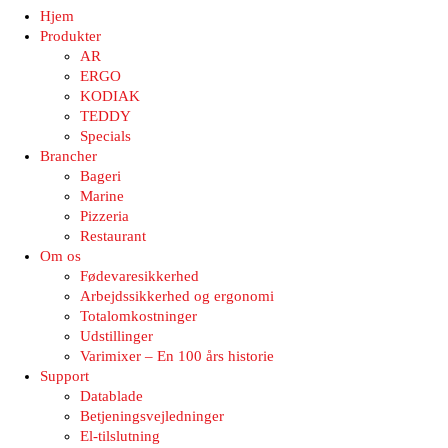
Hjem
Produkter
AR
ERGO
KODIAK
TEDDY
Specials
Brancher
Bageri
Marine
Pizzeria
Restaurant
Om os
Fødevaresikkerhed
Arbejdssikkerhed og ergonomi
Totalomkostninger
Udstillinger
Varimixer – En 100 års historie
Support
Datablade
Betjeningsvejledninger
El-tilslutning