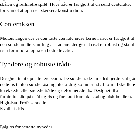
skålen og forhindre spild. Hver tråd er fastgjort til en solid centerakse
for samlet at opnå en stærkere konstruktion.
Centeraksen
Midterstangen der er den faste centrale indre kerne i riset er fastgjort til
den solide midtersam-ling af trådene, der gør at riset er robust og stabil
i sin form for at opnå en bedre levetid.
Tyndere og robuste tråde
Designet til at opnå lettere skum. De solide tråde i rustfrit fjerderstål gør
dette ris til den solide løsning, der aldrig kommer ud af form. Ikke flere
knækkede eller snoede tråde og deformerede ris. Designet til at
forhindre slid på skål og ris og forskudt kontakt skål og pisk imellem.
High-End Professionelle
Kvalitets Ris
Følg os for seneste nyheder