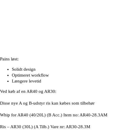
Pains løst:
Solidt design
Optimeret workflow
Længere levetid
Ved køb af en AR40 og AR30:
Disse nye A og B-udstyr ris kan købes som tilbehør
Whip for AR40 (40/20L) (B Acc.) Item no: AR40-28.3AM
Ris – AR30 (30L) (A Tilb.) Vare nr: AR30-28.3M