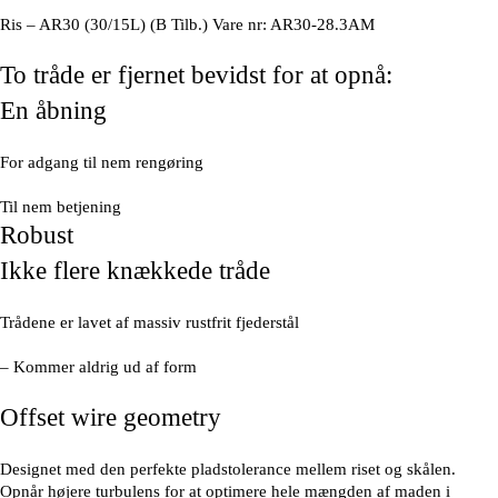
Ris – AR30 (30/15L) (B Tilb.) Vare nr: AR30-28.3AM
To tråde er fjernet bevidst for at opnå:
En åbning
For adgang til nem rengøring
Til nem betjening
Robust
Ikke flere knækkede tråde
Trådene er lavet af massiv rustfrit fjederstål
– Kommer aldrig ud af form
Offset wire geometry
Designet med den perfekte pladstolerance mellem riset og skålen.
Opnår højere turbulens for at optimere hele mængden af maden i