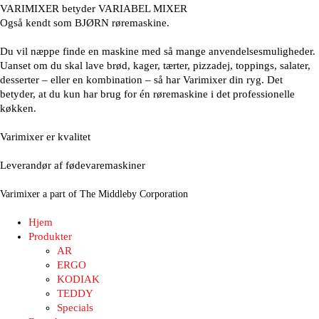
VARIMIXER betyder VARIABEL MIXER
Også kendt som BJØRN røremaskine.
Du vil næppe finde en maskine med så mange anvendelsesmuligheder.
Uanset om du skal lave brød, kager, tærter, pizzadej, toppings, salater,
desserter – eller en kombination – så har Varimixer din ryg. Det
betyder, at du kun har brug for én røremaskine i det professionelle
køkken.
Varimixer er kvalitet
Leverandør af fødevaremaskiner
Varimixer a part of The Middleby Corporation
Hjem
Produkter
AR
ERGO
KODIAK
TEDDY
Specials