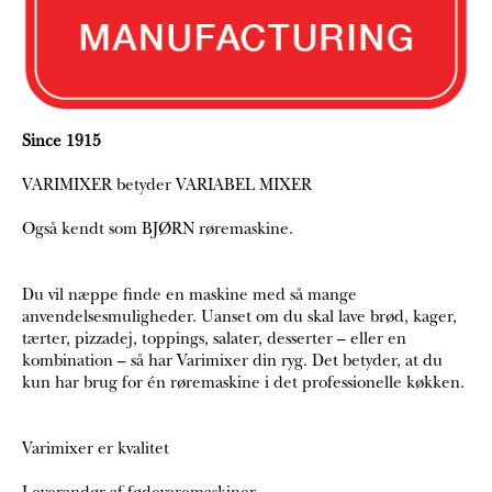
Since 1915
VARIMIXER betyder VARIABEL MIXER
Også kendt som BJØRN røremaskine.
Du vil næppe finde en maskine med så mange
anvendelsesmuligheder. Uanset om du skal lave brød, kager,
tærter, pizzadej, toppings, salater, desserter – eller en
kombination – så har Varimixer din ryg. Det betyder, at du
kun har brug for én røremaskine i det professionelle køkken.
Varimixer er kvalitet