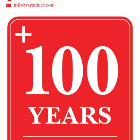
info@varimixer.com