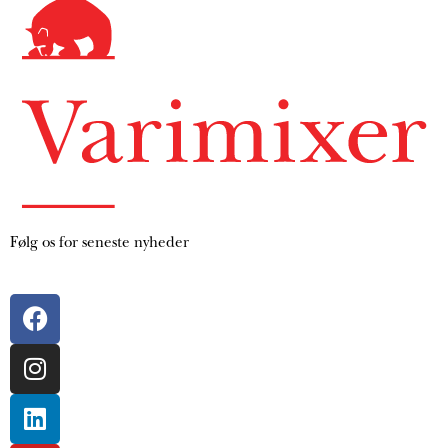
Følg os for seneste nyheder