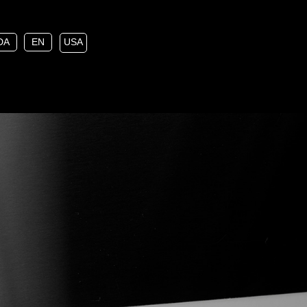
DA
EN
USA