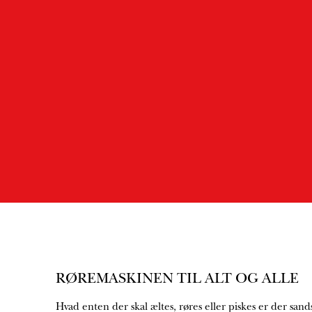
RØREMASKINEN TIL ALT OG ALLE
Hvad enten der skal æltes, røres eller piskes er der sand