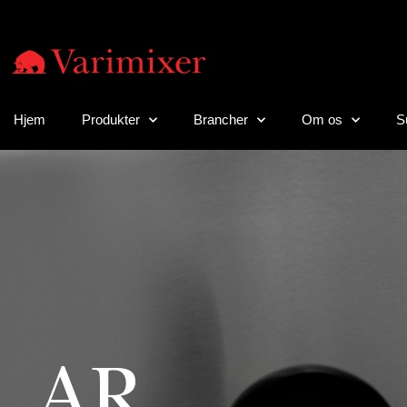
Hjem
Produkter
Brancher
Om os
S
AR