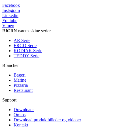
Facebook
Instagram
Linkedin
Youtube
Vimeo
BJØRN røremaskine serier
AR Serie
ERGO Serie
KODIAK Serie
TEDDY Serie
Brancher
Bageri
Marine
Pizzaria
Restaurant
Support
Downloads
Om os
Download produktbilleder og videoer
Kontakt