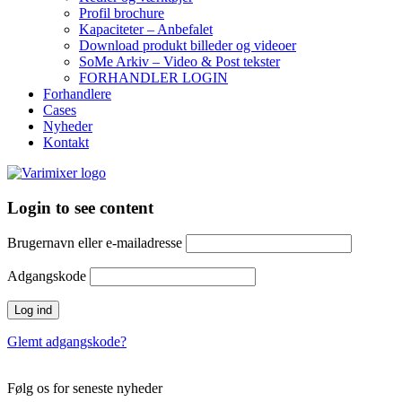
Profil brochure
Kapaciteter – Anbefalet
Download produkt billeder og videoer
SoMe Arkiv – Video & Post tekster
FORHANDLER LOGIN
Forhandlere
Cases
Nyheder
Kontakt
Login to see content
Brugernavn eller e-mailadresse
Adgangskode
Glemt adgangskode?
Følg os for seneste nyheder