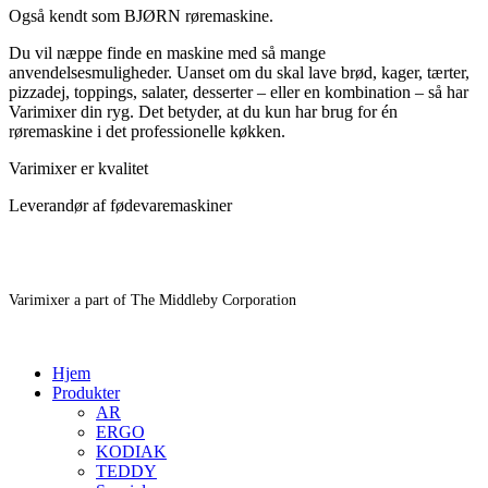
Også kendt som BJØRN røremaskine.
Du vil næppe finde en maskine med så mange
anvendelsesmuligheder. Uanset om du skal lave brød, kager, tærter,
pizzadej, toppings, salater, desserter – eller en kombination – så har
Varimixer din ryg. Det betyder, at du kun har brug for én
røremaskine i det professionelle køkken.
Varimixer er kvalitet
Leverandør af fødevaremaskiner
Varimixer a part of The Middleby Corporation
Hjem
Produkter
AR
ERGO
KODIAK
TEDDY