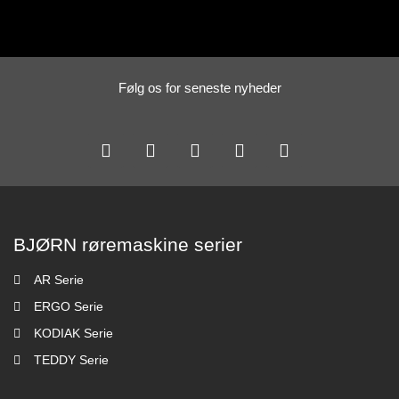
Følg os for seneste nyheder
BJØRN røremaskine serier
AR Serie
ERGO Serie
KODIAK Serie
TEDDY Serie