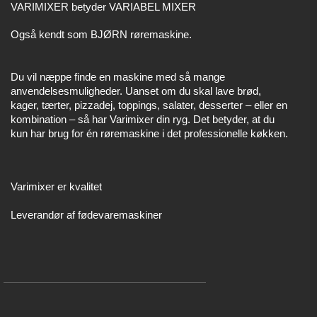
VARIMIXER betyder VARIABEL MIXER
Også kendt som BJØRN røremaskine.
Du vil næppe finde en maskine med så mange
anvendelsesmuligheder. Uanset om du skal lave brød,
kager, tærter, pizzadej, toppings, salater, desserter – eller en
kombination – så har Varimixer din ryg. Det betyder, at du
kun har brug for én røremaskine i det professionelle køkken.
Varimixer er kvalitet
Leverandør af fødevaremaskiner