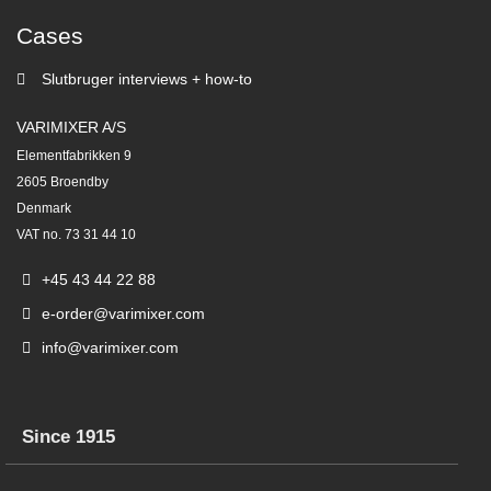
Cases
Slutbruger interviews + how-to
VARIMIXER A/S
Elementfabrikken 9
2605 Broendby
Denmark
VAT no. 73 31 44 10
+45 43 44 22 88
e-order@varimixer.com
info@varimixer.com
Since 1915