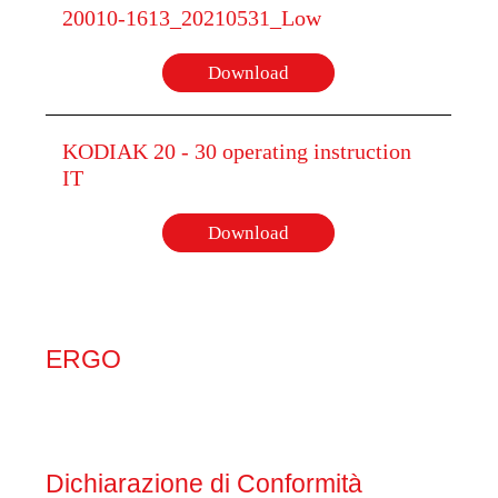
20010-1613_20210531_Low
Download
KODIAK 20 - 30 operating instruction
IT
Download
ERGO
Dichiarazione di Conformità