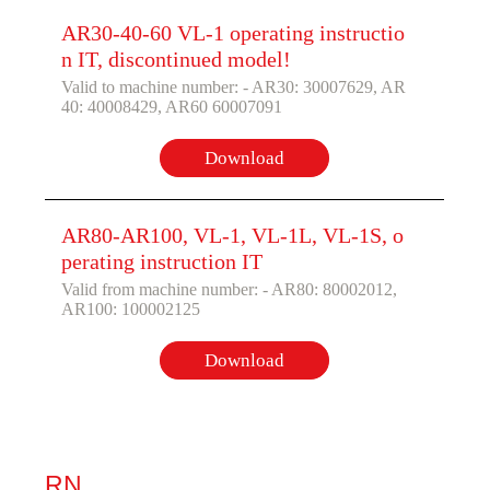
AR30-40-60 VL-1 operating instructio
n IT, discontinued model!
Valid to machine number: - AR30: 30007629, AR
40: 40008429, AR60 60007091
Download
AR80-AR100, VL-1, VL-1L, VL-1S, o
perating instruction IT
Valid from machine number: - AR80: 80002012,
AR100: 100002125
Download
RN