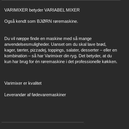
VARIMIXER betyder VARIABEL MIXER
Også kendt som BJØRN røremaskine.
Du vil næppe finde en maskine med så mange
anvendelsesmuligheder. Uanset om du skal lave brød,
kager, tærter, pizzadej, toppings, salater, desserter – eller en
kombination – så har Varimixer din ryg. Det betyder, at du
kun har brug for én røremaskine i det professionelle køkken.
Varimixer er kvalitet
Leverandør af fødevaremaskiner