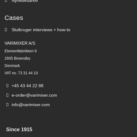
Nyhedesarkiv
Cases
Slutbruger interviews + how-to
VARIMIXER A/S
Elementfabrikken 9
2605 Broendby
Denmark
VAT no. 73 31 44 10
+45 43 44 22 88
e-order@varimixer.com
info@varimixer.com
Since 1915