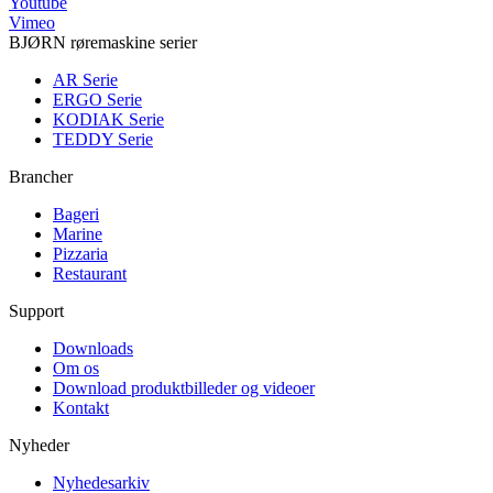
Youtube
Vimeo
BJØRN røremaskine serier
AR Serie
ERGO Serie
KODIAK Serie
TEDDY Serie
Brancher
Bageri
Marine
Pizzaria
Restaurant
Support
Downloads
Om os
Download produktbilleder og videoer
Kontakt
Nyheder
Nyhedesarkiv