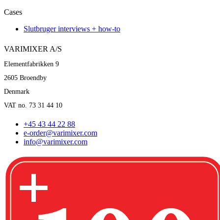
Cases
Slutbruger interviews + how-to
VARIMIXER A/S
Elementfabrikken 9
2605 Broendby
Denmark
VAT no. 73 31 44 10
+45 43 44 22 88
e-order@varimixer.com
info@varimixer.com