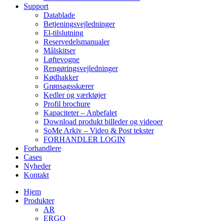
Support
Datablade
Betjeningsvejledninger
El-tilslutning
Reservedelsmanualer
Målskitser
Løftevogne
Rengøringsvejledninger
Kødhakker
Grønsagsskærer
Kedler og værktøjer
Profil brochure
Kapaciteter – Anbefalet
Download produkt billeder og videoer
SoMe Arkiv – Video & Post tekster
FORHANDLER LOGIN
Forhandlere
Cases
Nyheder
Kontakt
Hjem
Produkter
AR
ERGO