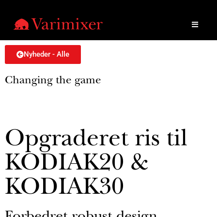
Nyheder - Alle
Changing the game
Opgraderet ris til
KODIAK20 &
KODIAK30