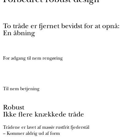
Forbedret robust design
To tråde er fjernet bevidst for at opnå:
En åbning
For adgang til nem rengøring
Til nem betjening
Robust
Ikke flere knækkede tråde
Trådene er lavet af massiv rustfrit fjederstål
– Kommer aldrig ud af form