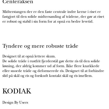
Centeraksen​
Midterstangen der er den faste centrale indre kerne i riset er
fastgjort til den solide midtersamling af trådene, der gør at riset
er robust og stabil i sin form for at opnå en bedre levetid.
Tyndere og mere robuste tråde
Designet til at opnå lettere skum.
De solide tråde i rustfrit fjerderstål gør dette ris til den solide
løsning, der aldrig kommer ud af form. Ikke flere knækkede
eller snoede tråde og deformerede ris. Designet til at forhindre
slid på skål og ris og forskudt kontakt skål og ris imellem.
KODIAK
Design By Users