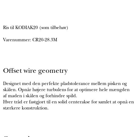
Ris til KODIAK20 (som tilbehør)
Varenummer: CR20-28.3M
Offset wire geometry
Designet med den perfekte pladstolerance mellem pisken og
skålen. Opnår højere turbulens for at optimere hele mængden
af maden i skålen og forhindre spild.
Hver tråd er fastgjort til en solid centerakse for samlet at opnå en
stærkere konstruktion.