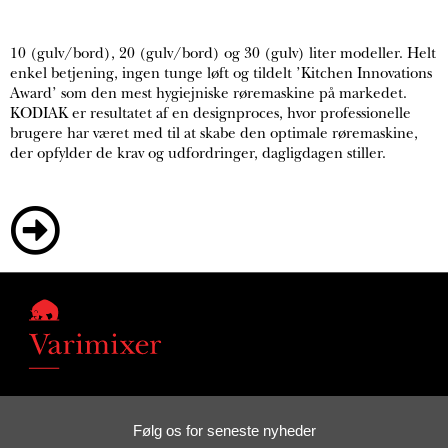
10 (gulv/bord), 20 (gulv/bord) og 30 (gulv) liter modeller. Helt
enkel betjening, ingen tunge løft og tildelt ’Kitchen Innovations
Award’ som den mest hygiejniske røremaskine på markedet.
KODIAK er resultatet af en designproces, hvor professionelle
brugere har været med til at skabe den optimale røremaskine,
der opfylder de krav og udfordringer, dagligdagen stiller.
Følg os for seneste nyheder