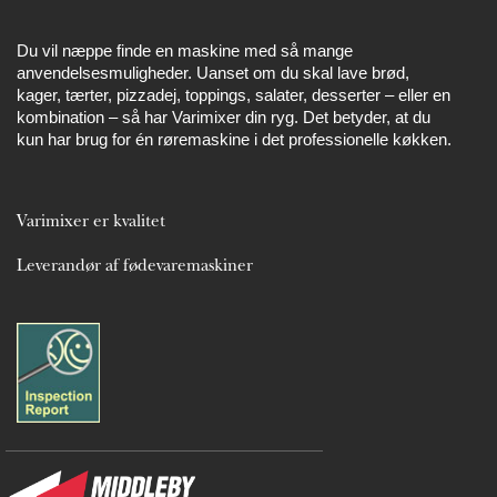
Du vil næppe finde en maskine med så mange
anvendelsesmuligheder. Uanset om du skal lave brød,
kager, tærter, pizzadej, toppings, salater, desserter – eller en
kombination – så har Varimixer din ryg. Det betyder, at du
kun har brug for én røremaskine i det professionelle køkken.
Varimixer er kvalitet
Leverandør af fødevaremaskiner