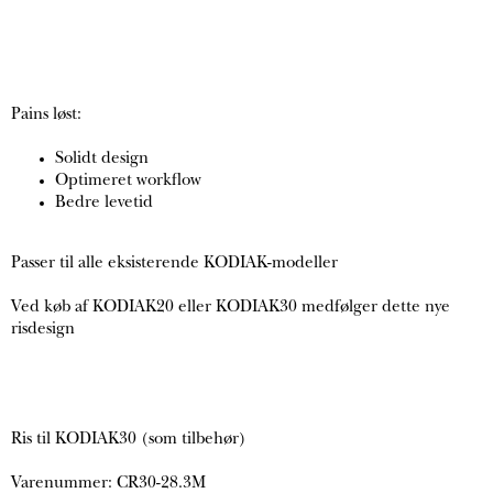
Pains løst:
Solidt design
Optimeret workflow
Bedre levetid
Passer til alle eksisterende KODIAK-modeller
Ved køb af KODIAK20 eller KODIAK30 medfølger dette nye
risdesign
Ris til KODIAK30 (som tilbehør)
Varenummer: CR30-28.3M