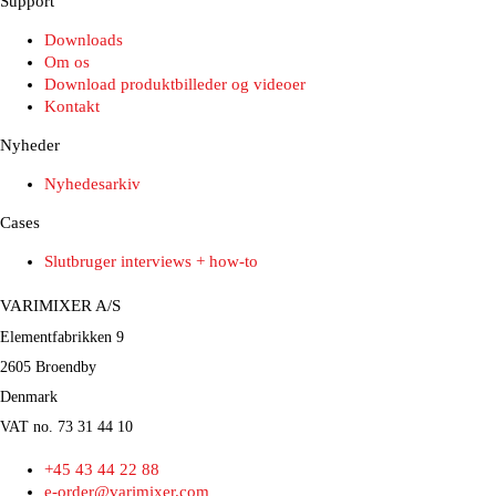
Support
Downloads
Om os
Download produktbilleder og videoer
Kontakt
Nyheder
Nyhedesarkiv
Cases
Slutbruger interviews + how-to
VARIMIXER A/S
Elementfabrikken 9
2605 Broendby
Denmark
VAT no. 73 31 44 10
+45 43 44 22 88
e-order@varimixer.com