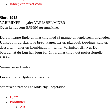
info@varimixer.com
Since 1915
VARIMIXER betyder VARIABEL MIXER
Også kendt som BJØRN røremaskine.
Du vil næppe finde en maskine med så mange anvendelsesmuligheder.
Uanset om du skal lave brød, kager, tærter, pizzadej, toppings, salater,
desserter – eller en kombination – så har Varimixer din ryg. Det
betyder, at du kun har brug for én røremaskine i det professionelle
køkken.
Varimixer er kvalitet
Leverandør af fødevaremaskiner
Varimixer a part of The Middleby Corporation
Hjem
Produkter
AR