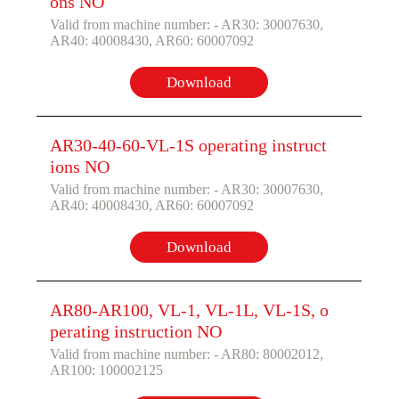
ons NO
Valid from machine number: - AR30: 30007630,
AR40: 40008430, AR60: 60007092
Download
AR30-40-60-VL-1S operating instruct
ions NO
Valid from machine number: - AR30: 30007630,
AR40: 40008430, AR60: 60007092
Download
AR80-AR100, VL-1, VL-1L, VL-1S, o
perating instruction NO
Valid from machine number: - AR80: 80002012,
AR100: 100002125