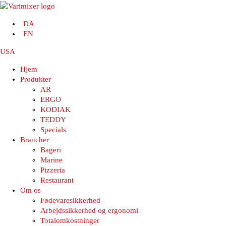
DA
EN
USA
Hjem
Produkter
AR
ERGO
KODIAK
TEDDY
Specials
Brancher
Bageri
Marine
Pizzeria
Restaurant
Om os
Fødevaresikkerhed
Arbejdssikkerhed og ergonomi
Totalomkostninger