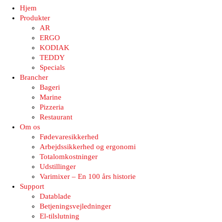
Hjem
Produkter
AR
ERGO
KODIAK
TEDDY
Specials
Brancher
Bageri
Marine
Pizzeria
Restaurant
Om os
Fødevaresikkerhed
Arbejdssikkerhed og ergonomi
Totalomkostninger
Udstillinger
Varimixer – En 100 års historie
Support
Datablade
Betjeningsvejledninger
El-tilslutning