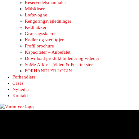
Reservedelsmanualer
Målskitser
Løftevogne
Rengøringsvejledninger
Kødhakker
Grønsagsskærer
Kedler og værktøjer
Profil brochure
Kapaciteter – Anbefalet
Download produkt billeder og videoer
SoMe Arkiv – Video & Post tekster
FORHANDLER LOGIN
Forhandlere
Cases
Nyheder
Kontakt