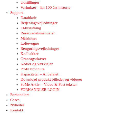
Udstillinger
Varimixer – En 100 års historie
Support
Datablade
Betjeningsvejledninger
El-tilslutning
Reservedelsmanualer
Målskitser
Løftevogne
Rengøringsvejledninger
Kødhakker
Grønsagsskærer
Kedler og værktøjer
Profil brochure
Kapaciteter – Anbefalet
Download produkt billeder og videoer
SoMe Arkiv – Video & Post tekster
FORHANDLER LOGIN
Forhandlere
Cases
Nyheder
Kontakt