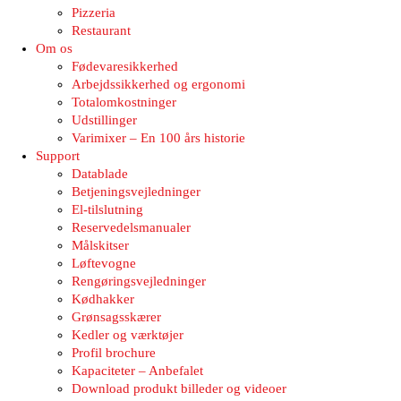
Pizzeria
Restaurant
Om os
Fødevaresikkerhed
Arbejdssikkerhed og ergonomi
Totalomkostninger
Udstillinger
Varimixer – En 100 års historie
Support
Datablade
Betjeningsvejledninger
El-tilslutning
Reservedelsmanualer
Målskitser
Løftevogne
Rengøringsvejledninger
Kødhakker
Grønsagsskærer
Kedler og værktøjer
Profil brochure
Kapaciteter – Anbefalet
Download produkt billeder og videoer