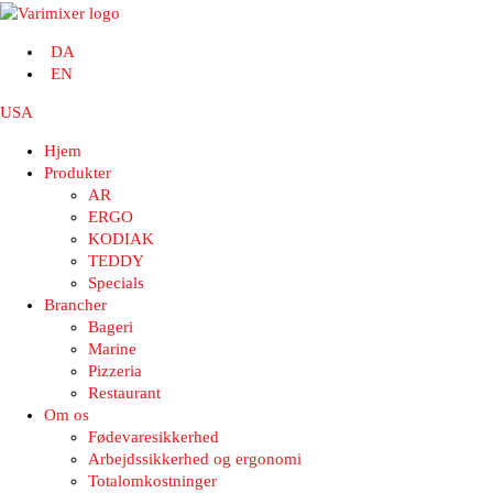
DA
EN
USA
Hjem
Produkter
AR
ERGO
KODIAK
TEDDY
Specials
Brancher
Bageri
Marine
Pizzeria
Restaurant
Om os
Fødevaresikkerhed
Arbejdssikkerhed og ergonomi
Totalomkostninger