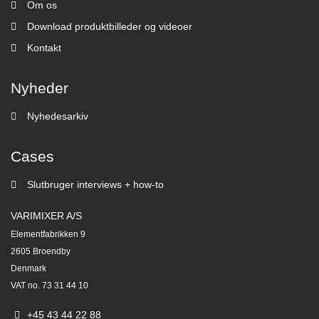
Om os
Download produktbilleder og videoer
Kontakt
Nyheder
Nyhedesarkiv
Cases
Slutbruger interviews + how-to
VARIMIXER A/S
Elementfabrikken 9
2605 Broendby
Denmark
VAT no. 73 31 44 10
+45 43 44 22 88