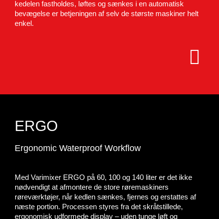
kedelen fastholdes, løftes og sænkes i en automatisk
bevægelse er betjeningen af selv de største maskiner helt
enkel.
ERGO
Ergonomic Waterproof Workflow
Med Varimixer ERGO på 60, 100 og 140 liter er det ikke
nødvendigt at afmontere de store røremaskiners
røreværktøjer, når kedlen sænkes, fjernes og erstattes af
næste portion. Processen styres fra det skråtstillede,
ergonomisk udformede display – uden tunge løft og