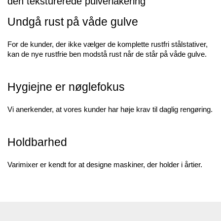
den teksturerede pulverlakering
Undgå rust på våde gulve
For de kunder, der ikke vælger de komplette rustfri stålstativer,
kan de nye rustfrie ben modstå rust når de står på våde gulve.
Hygiejne er nøglefokus
Vi anerkender, at vores kunder har høje krav til daglig rengøring.
Holdbarhed
Varimixer er kendt for at designe maskiner, der holder i årtier.