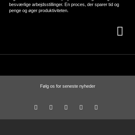
besværlige arbejdsstillinger. En proces, der sparer tid og
penge og øger produktiviteten.
Følg os for seneste nyheder