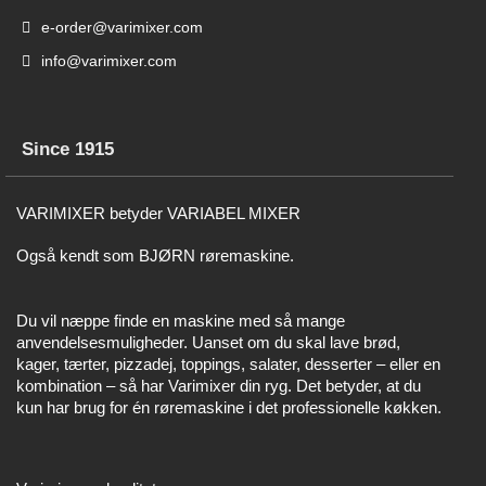
e-order@varimixer.com
info@varimixer.com
Since 1915
VARIMIXER betyder VARIABEL MIXER
Også kendt som BJØRN røremaskine.
Du vil næppe finde en maskine med så mange
anvendelsesmuligheder. Uanset om du skal lave brød,
kager, tærter, pizzadej, toppings, salater, desserter – eller en
kombination – så har Varimixer din ryg. Det betyder, at du
kun har brug for én røremaskine i det professionelle køkken.