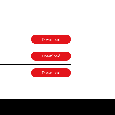
Download
Download
Download