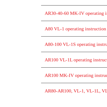
AR30-40-60 MK-IV operating i
A80 VL-1 operating instructio
A80-100 VL-1S operating instr
AR100 VL-1L operating instruc
AR100 MK-IV operating instru
AR80-AR100, VL-1, VL-1L, VL-1