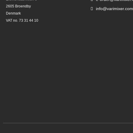
2605 Broendby
info@varimixer.com
Denmark
VAT no. 73 31 44 10