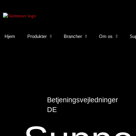
Hjem
Produkter
Brancher
Om os
Su
Betjeningsvejledninger
DE