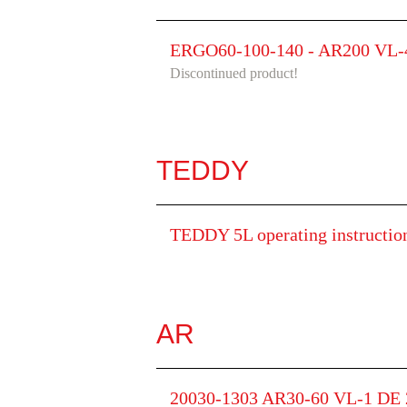
ERGO60-100-140 - AR200 VL-4 
Discontinued product!
TEDDY
TEDDY 5L operating instructi
AR
20030-1303 AR30-60 VL-1 DE