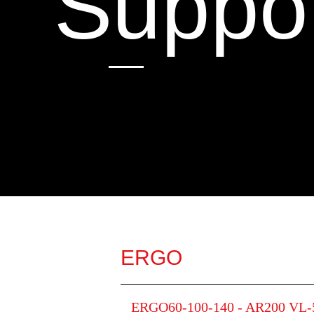
Suppo
ERGO
ERGO60-100-140 - AR200 VL-5 