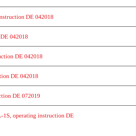
nstruction DE 042018
n DE 042018
uction DE 042018
tion DE 042018
ction DE 072019
S, operating instruction DE