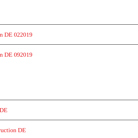
on DE 022019
on DE 092019
 DE
ruction DE