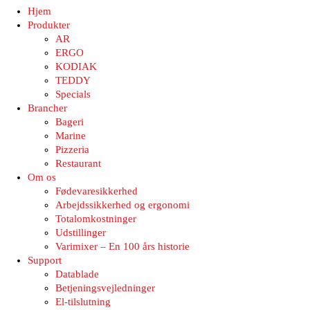
Hjem
Produkter
AR
ERGO
KODIAK
TEDDY
Specials
Brancher
Bageri
Marine
Pizzeria
Restaurant
Om os
Fødevaresikkerhed
Arbejdssikkerhed og ergonomi
Totalomkostninger
Udstillinger
Varimixer – En 100 års historie
Support
Datablade
Betjeningsvejledninger
El-tilslutning