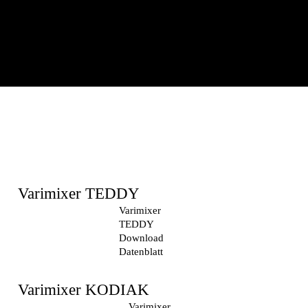
Varimixer TEDDY
Varimixer
TEDDY
Download
Datenblatt
Varimixer KODIAK
Varimixer