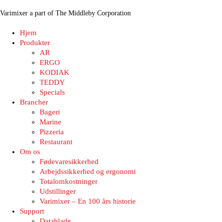
Varimixer a part of The Middleby Corporation
Hjem
Produkter
AR
ERGO
KODIAK
TEDDY
Specials
Brancher
Bageri
Marine
Pizzeria
Restaurant
Om os
Fødevaresikkerhed
Arbejdssikkerhed og ergonomi
Totalomkostninger
Udstillinger
Varimixer – En 100 års historie
Support
Datablade