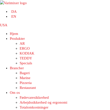
DA
EN
USA
Hjem
Produkter
AR
ERGO
KODIAK
TEDDY
Specials
Brancher
Bageri
Marine
Pizzeria
Restaurant
Om os
Fødevaresikkerhed
Arbejdssikkerhed og ergonomi
Totalomkostninger