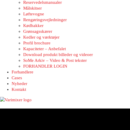
Reservedelsmanualer
Målskitser
Løftevogne
Rengøringsvejledninger
Kødhakker
Grønsagsskærer
Kedler og værktøjer
Profil brochure
Kapaciteter – Anbefalet
Download produkt billeder og videoer
SoMe Arkiv – Video & Post tekster
FORHANDLER LOGIN
Forhandlere
Cases
Nyheder
Kontakt