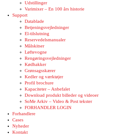
Udstillinger
Varimixer – En 100 års historie
Support
Datablade
Betjeningsvejledninger
El-tilslutning
Reservedelsmanualer
Målskitser
Løftevogne
Rengøringsvejledninger
Kødhakker
Grønsagsskærer
Kedler og værktøjer
Profil brochure
Kapaciteter – Anbefalet
Download produkt billeder og videoer
SoMe Arkiv – Video & Post tekster
FORHANDLER LOGIN
Forhandlere
Cases
Nyheder
Kontakt