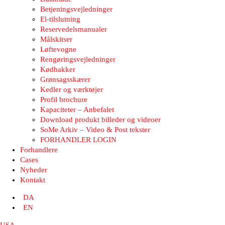
Betjeningsvejledninger
El-tilslutning
Reservedelsmanualer
Målskitser
Løftevogne
Rengøringsvejledninger
Kødhakker
Grønsagsskærer
Kedler og værktøjer
Profil brochure
Kapaciteter – Anbefalet
Download produkt billeder og videoer
SoMe Arkiv – Video & Post tekster
FORHANDLER LOGIN
Forhandlere
Cases
Nyheder
Kontakt
DA
EN