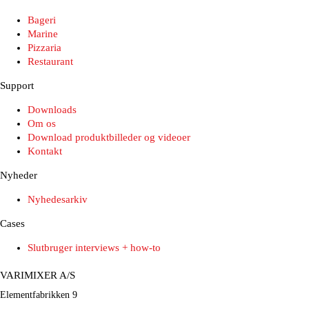
Bageri
Marine
Pizzaria
Restaurant
Support
Downloads
Om os
Download produktbilleder og videoer
Kontakt
Nyheder
Nyhedesarkiv
Cases
Slutbruger interviews + how-to
VARIMIXER A/S
Elementfabrikken 9