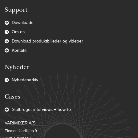
Support
Downloads
Om os
Download produktbilleder og videoer
Kontakt
Nyheder
Nyhedesarkiv
Cases
Slutbruger interviews + how-to
VARIMIXER A/S
Elementfabrikken 9