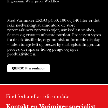
Ergonomic Waterproof Workflow
Med Varimixer ERGO på 60, 100 og 140 liter er det
ikke nødvendigt at afmontere de store
røremaskiners røreværktøjer, når kedlen sænkes,
fjernes og erstattes af næste portion. Processen styres
fra det skråtstillede, ergonomisk udformede display
– uden tunge løft og besværlige arbejdsstillinger. En
proces, der sparer tid og penge og øger
produktiviteten.
ERGO Præsentation
Find forhandler i dit område
Kontakt en Varimixer specialist