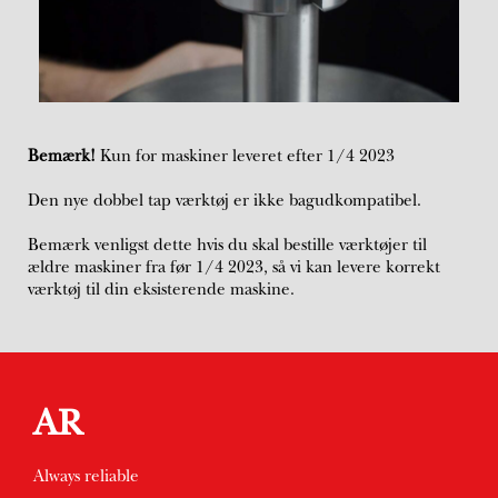
Bemærk!
Kun for maskiner leveret efter 1/4 2023
Den nye dobbel tap værktøj er ikke bagudkompatibel.
Bemærk venligst dette hvis du skal bestille værktøjer til
ældre maskiner fra før 1/4 2023, så vi kan levere korrekt
værktøj til din eksisterende maskine.
AR
Always reliable