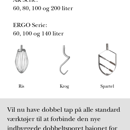
AR Serie:
60, 80, 100 og 200 liter
ERGO Serie:
60, 100 og 140 liter
Ris
Krog
Spartel
Vil nu have dobbel tap på alle standard
værktøjer til at forbinde den nye
indbyggede dobbeltsporet bajonet for