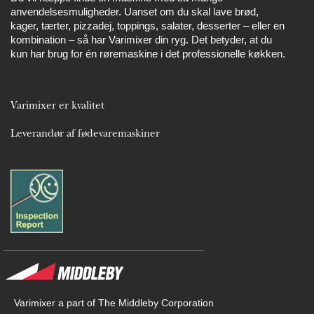
anvendelsesmuligheder. Uanset om du skal lave brød,
kager, tærter, pizzadej, toppings, salater, desserter – eller en
kombination – så har Varimixer din ryg. Det betyder, at du
kun har brug for én røremaskine i det professionelle køkken.
Varimixer er kvalitet
Leverandør af fødevaremaskiner
Varimixer a part of The Middleby Corporation