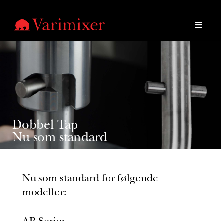
Dobbel Tap
Nu som standard
Nu som standard for følgende
modeller: